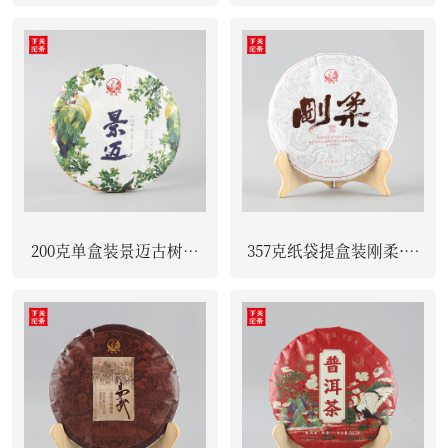
饼茶 普洱茶（熟茶）2023
茶 普洱茶（生茶）2023
200克单盒装景迈古树饼
357克纸袋提盒装刚柔·饼
茶 普洱茶（生茶）2023
茶 普洱茶（生茶）2023