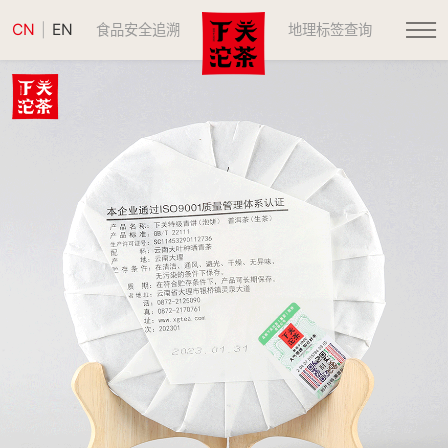
CN
EN
|
食品安全追溯
地理标签查询