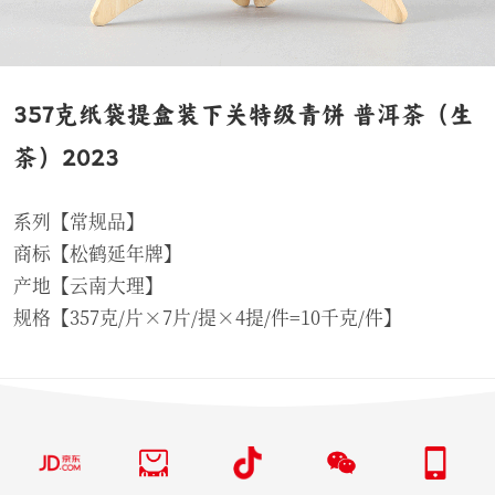
357克纸袋提盒装下关特级青饼 普洱茶（生
茶）2023
系列【常规品】
商标【松鹤延年牌】
产地【云南大理】
规格【357克/片×7片/提×4提/件=10千克/件】