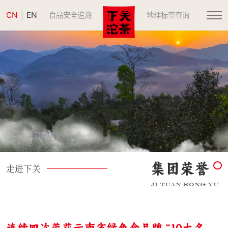
CN
EN
|
食品安全追溯
地理标签查询
集团荣誉
走进下关
JI TUAN RONG YU
连续四次荣获云南省绿色食品牌“10大名