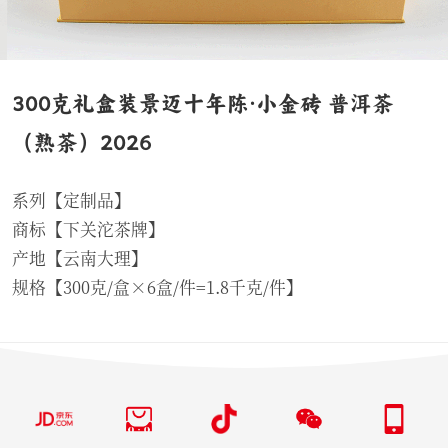
300克礼盒装景迈十年陈·小金砖 普洱茶
（熟茶）2026
系列【定制品】
商标【下关沱茶牌】
产地【云南大理】
规格【300克/盒×6盒/件=1.8千克/件】