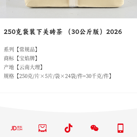
250克袋装下关砖茶 （30公斤版）2026
系列【常规品】
商标【宝焰牌】
产地【云南大理】
规格【250克/片×5片/袋×24袋/件=30千克/件】