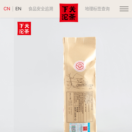
CN
EN
|
食品安全追溯
地理标签查询