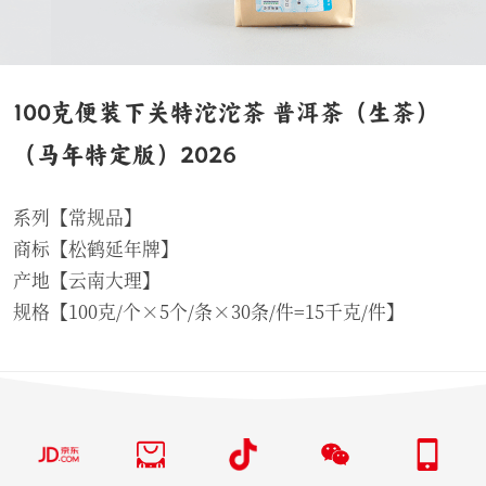
100克便装下关特沱沱茶 普洱茶（生茶）
（马年特定版）2026
系列【常规品】
商标【松鹤延年牌】
产地【云南大理】
规格【100克/个×5个/条×30条/件=15千克/件】