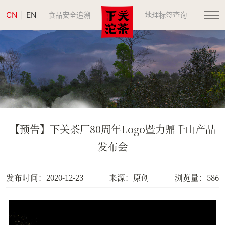
CN
EN
|
食品安全追溯
地理标签查询
【预告】下关茶厂80周年Logo暨力鼎千山产品
发布会
发布时间：2020-12-23
来源：原创
浏览量：586