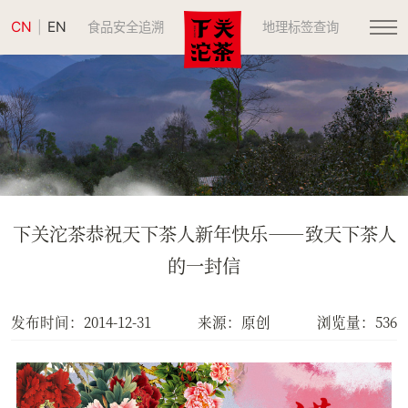
CN
EN
|
食品安全追溯
地理标签查询
下关沱茶恭祝天下茶人新年快乐――致天下茶人
的一封信
发布时间：2014-12-31
来源：原创
浏览量：536