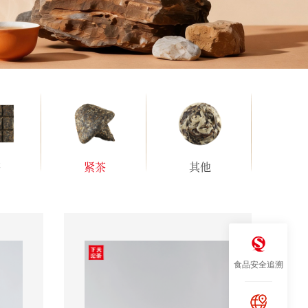
茶
紧茶
其他
食品安全追溯