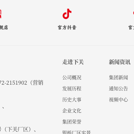
舰店
官方抖音
官
走进下关
新闻资讯
公司概况
集团新闻
2-2151902（营销
发展历程
通知公告
历史大事
视频中心
）、
企业文化
集团荣誉
号（下关厂区）、
银桥厂区实景