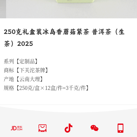
250克礼盒装冰岛香蘑菇紧茶 普洱茶（生
茶）2025
系列【定制品】
商标【下关沱茶牌】
产地【云南大理】
规格【250克/盒×12盒/件=3千克/件】