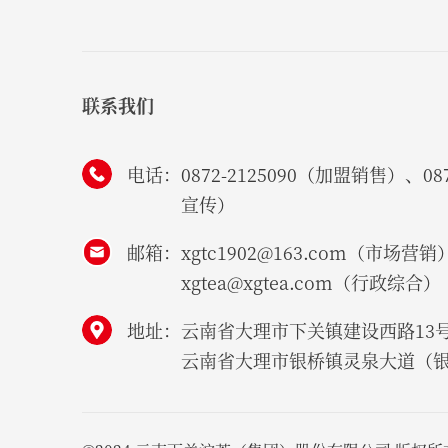
联系我们
电话：
0872-2125090（加盟销售）、087
宣传）
邮箱：
xgtc1902@163.com（市场营销
xgtea@xgtea.com（行政综合）
地址：
云南省大理市下关镇建设西路13
云南省大理市银桥镇灵泉大道（