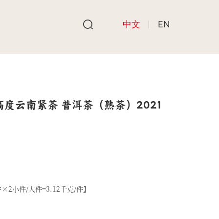
中文
EN
高度云南紧茶 普洱茶（熟茶）2021
×2小件/大件=3.12千克/件】