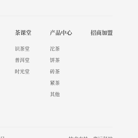
茶课堂
产品中心
招商加盟
识茶堂
沱茶
普洱堂
饼茶
时光堂
砖茶
紧茶
其他