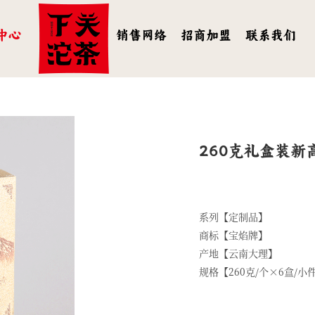
中心
销售网络
招商加盟
联系我们
260克礼盒装新
系列【定制品】
商标【宝焰牌】
产地【云南大理】
规格【260克/个×6盒/小件