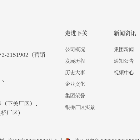
走进下关
新闻资讯
公司概况
集团新闻
2-2151902（营销
发展历程
通知公告
历史大事
视频中心
）、
企业文化
集团荣誉
号（下关厂区）、
银桥厂区实景
银桥厂区）