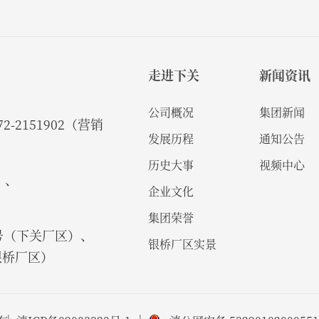
走进下关
新闻资讯
公司概况
集团新闻
2-2151902（营销
发展历程
通知公告
历史大事
视频中心
）、
企业文化
集团荣誉
号（下关厂区）、
银桥厂区实景
银桥厂区）