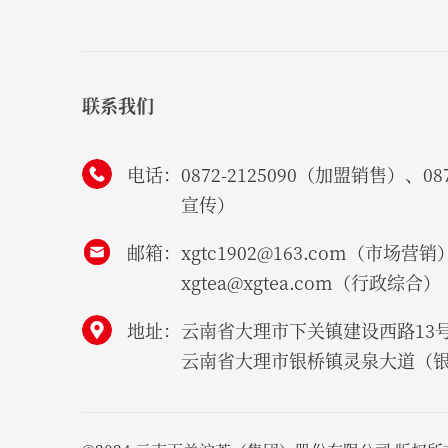
联系我们
电话：
0872-2125090（加盟销售）、087
宣传）
邮箱：
xgtc1902@163.com（市场营销
xgtea@xgtea.com（行政综合）
地址：
云南省大理市下关镇建设西路13
云南省大理市银桥镇灵泉大道（