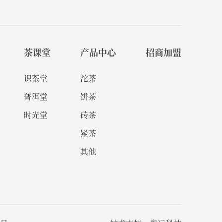
茶课堂
产品中心
招商加盟
识茶堂
沱茶
普洱堂
饼茶
时光堂
砖茶
紧茶
其他