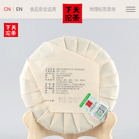
CN
EN
|
食品安全追溯
地理标签查询