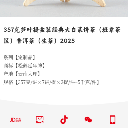
357克笋叶提盒装经典大白菜饼茶（班章茶
区）普洱茶（生茶）2025
系列【定制品】
商标【松鹤延年牌】
产地【云南大理】
规格【357克/饼×7饼/提×2提/件=5千克/件】