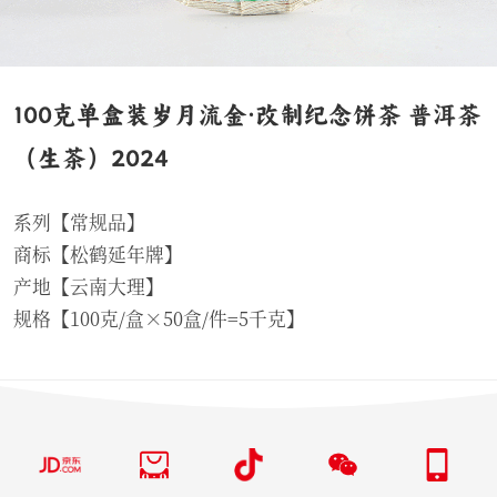
100克单盒装岁月流金·改制纪念饼茶 普洱茶
（生茶）2024
系列【常规品】
商标【松鹤延年牌】
产地【云南大理】
规格【100克/盒×50盒/件=5千克】