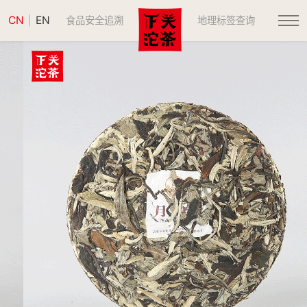
CN
EN
|
食品安全追溯
地理标签查询