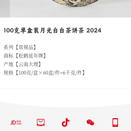
100克单盒装月光白白茶饼茶 2024
系列【常规品】
商标【松鹤延年牌】
产地【云南大理】
规格【100克/盒×60盒/件=6千克/件】