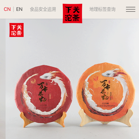
CN
EN
|
食品安全追溯
地理标签查询