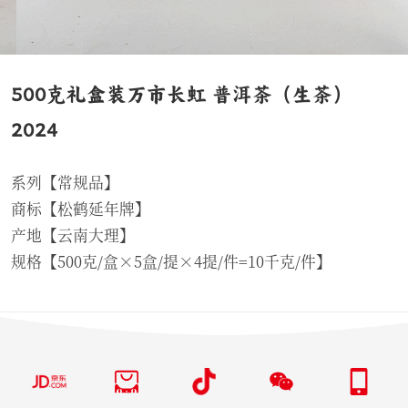
500克礼盒装万市长虹 普洱茶（生茶）
2024
系列【常规品】
商标【松鹤延年牌】
产地【云南大理】
规格【500克/盒×5盒/提×4提/件=10千克/件】