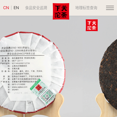
CN
EN
|
食品安全追溯
地理标签查询