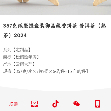
357克纸袋提盒装御品藏香饼茶 普洱茶（熟
茶）2024
系列【定制品】
商标【松鹤延年牌】
产地【云南大理】
规格【357克/片×7片/提×6提/件=15千克/件】