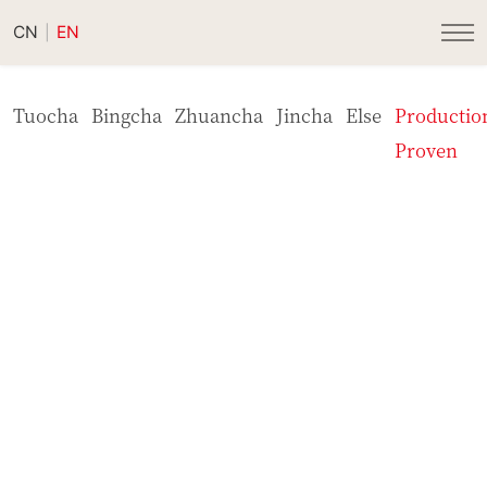
CN
EN
|
Tuocha
Bingcha
Zhuancha
Jincha
Else
Productio
Proven